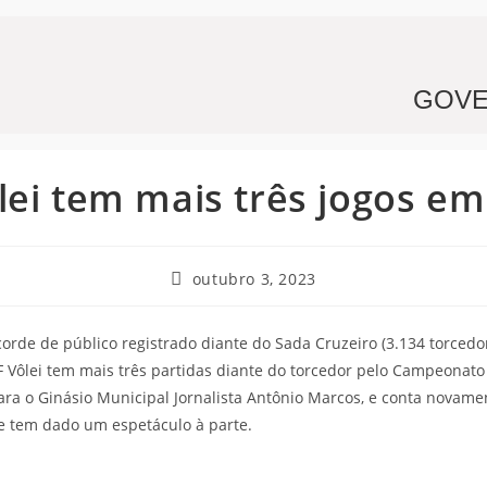
GOVE
ôlei tem mais três jogos em
outubro 3, 2023
de de público registrado diante do Sada Cruzeiro (3.134 torcedor
o JF Vôlei tem mais três partidas diante do torcedor pelo Campeonato
ra o Ginásio Municipal Jornalista Antônio Marcos, e conta novame
e tem dado um espetáculo à parte.