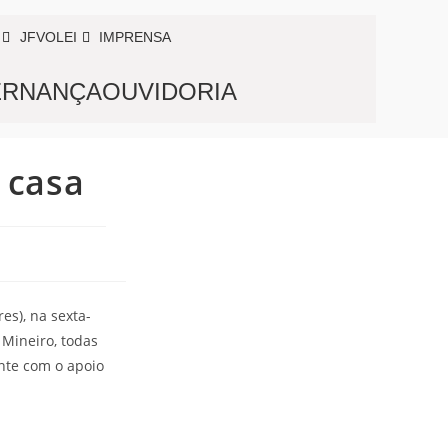
JFVOLEI
IMPRENSA
RNANÇA
OUVIDORIA
 casa
es), na sexta-
 Mineiro, todas
nte com o apoio