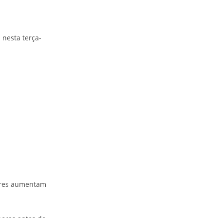
 nesta terça-
lores aumentam