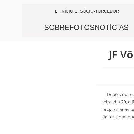
INÍCIO
SÓCIO-TORCEDOR
SOBRE
FOTOS
NOTÍCIAS
JF V
Depois do recor
feira, dia 29, 
programadas pa
do torcedor, qu