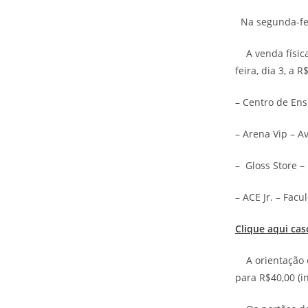
Na segunda-feira
A venda física 
feira, dia 3, a 
– Centro de Ens
– Arena Vip – Av
– Gloss Store –
– ACE Jr. – Fac
Clique aqui cas
A orientação é
para R$40,00 (i