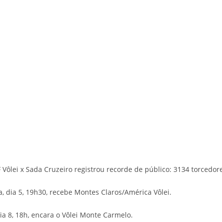
F Vôlei x Sada Cruzeiro registrou recorde de público: 3134 torcedor
, dia 5, 19h30, recebe Montes Claros/América Vôlei.
 8, 18h, encara o Vôlei Monte Carmelo.