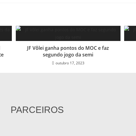
l
JF Vôlei ganha pontos do MOC e faz
te
segundo jogo da semi
outubro 17, 2023
PARCEIROS