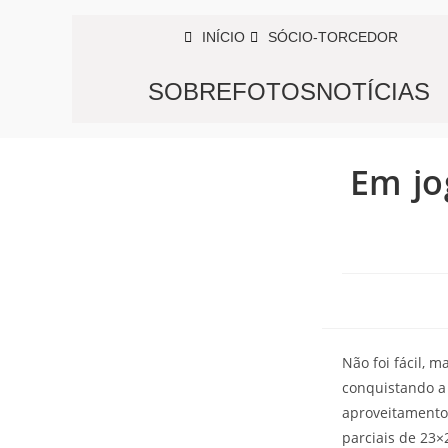
INÍCIO
SÓCIO-TORCEDOR
SOBRE
FOTOS
NOTÍCIAS
Em jo
Não foi fácil, m
conquistando a
aproveitamento 
parciais de 23×