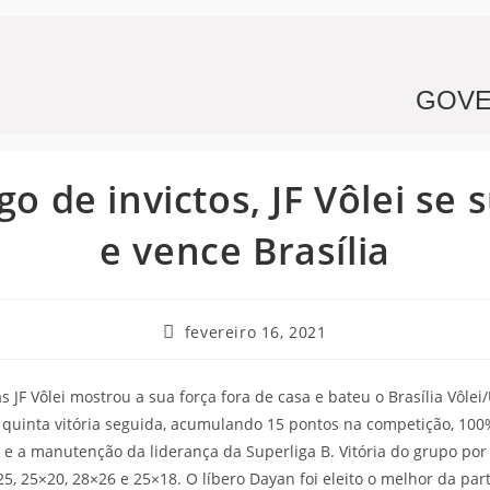
GOVE
go de invictos, JF Vôlei se 
e vence Brasília
fevereiro 16, 2021
as JF Vôlei mostrou a sua força fora de casa e bateu o Brasília Vôlei/
 quinta vitória seguida, acumulando 15 pontos na competição, 100
e a manutenção da liderança da Superliga B. Vitória do grupo por 
25, 25×20, 28×26 e 25×18. O líbero Dayan foi eleito o melhor da par