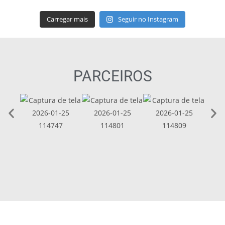
Carregar mais
Seguir no Instagram
PARCEIROS