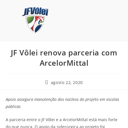
JF Vôlei renova parceria com
ArcelorMittal
agosto 22, 2020
Apoio assegura manutenção dos núcleos do projeto em escolas
públicas
A parceria entre o JF Vôlei e a ArcelorMittal está mais forte
do que nunca. O apoio da siderúrgica ao projeto foi