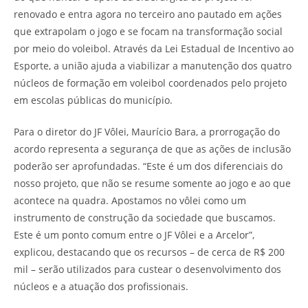
renovado e entra agora no terceiro ano pautado em ações
que extrapolam o jogo e se focam na transformação social
por meio do voleibol. Através da Lei Estadual de Incentivo ao
Esporte, a união ajuda a viabilizar a manutenção dos quatro
núcleos de formação em voleibol coordenados pelo projeto
em escolas públicas do município.
Para o diretor do JF Vôlei, Maurício Bara, a prorrogação do
acordo representa a segurança de que as ações de inclusão
poderão ser aprofundadas. “Este é um dos diferenciais do
nosso projeto, que não se resume somente ao jogo e ao que
acontece na quadra. Apostamos no vôlei como um
instrumento de construção da sociedade que buscamos.
Este é um ponto comum entre o JF Vôlei e a Arcelor”,
explicou, destacando que os recursos – de cerca de R$ 200
mil – serão utilizados para custear o desenvolvimento dos
núcleos e a atuação dos profissionais.