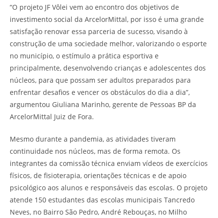
“O projeto JF Vôlei vem ao encontro dos objetivos de
investimento social da ArcelorMittal, por isso é uma grande
satisfação renovar essa parceria de sucesso, visando à
construção de uma sociedade melhor, valorizando o esporte
no município, o estímulo a prática esportiva e
principalmente, desenvolvendo crianças e adolescentes dos
núcleos, para que possam ser adultos preparados para
enfrentar desafios e vencer os obstáculos do dia a dia”,
argumentou Giuliana Marinho, gerente de Pessoas BP da
ArcelorMittal Juiz de Fora.
Mesmo durante a pandemia, as atividades tiveram
continuidade nos núcleos, mas de forma remota. Os
integrantes da comissão técnica enviam vídeos de exercícios
físicos, de fisioterapia, orientações técnicas e de apoio
psicológico aos alunos e responsáveis das escolas. O projeto
atende 150 estudantes das escolas municipais Tancredo
Neves, no Bairro São Pedro, André Rebouças, no Milho