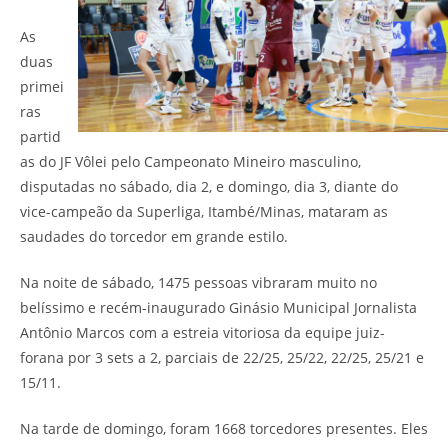
As
duas
primei
ras
partid
as do JF Vôlei pelo Campeonato Mineiro masculino,
disputadas no sábado, dia 2, e domingo, dia 3, diante do
vice-campeão da Superliga, Itambé/Minas, mataram as
saudades do torcedor em grande estilo.
Na noite de sábado, 1475 pessoas vibraram muito no
belíssimo e recém-inaugurado Ginásio Municipal Jornalista
Antônio Marcos com a estreia vitoriosa da equipe juiz-
forana por 3 sets a 2, parciais de 22/25, 25/22, 22/25, 25/21 e
15/11.
Na tarde de domingo, foram 1668 torcedores presentes. Eles