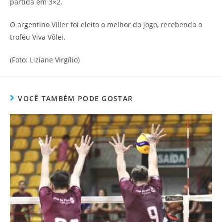
partida em 3×2.
O argentino Viller foi eleito o melhor do jogo, recebendo o
troféu Viva Vôlei.
(Foto: Liziane Virgílio)
VOCÊ TAMBÉM PODE GOSTAR