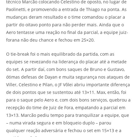
técnico Marcão colocando Celestino de oposto, no lugar de
Paolinetti, e promovendo a entrada de Thiago na ponta. As
mudanças deram resultado e o time comandou o placar a
partir do oitavo ponto para não perder mais. Ainda que o
Aero tentasse uma reação no final da parcial, a equipe juiz-
forana não deu chance e fechou em 25×20.
O tie-break foi o mais equilibrado da partida, com as
equipes se revezando na liderança do placar até a metade
do set. A partir daí, com bons saques de Bruno e Gustavo,
ótimas defesas de Dayan e muita segurança nos ataques de
Viller, Celestino e Pilan, o JF Vôlei abriu importante diferença
de dois pontos que se sustentou até 13×11. Max, então, foi
para o saque pelo Aero e, com dois bons serviços, quebrou a
recepção do time de Juiz de Fora, empatando a parcial em
13×13. Marcão pediu tempo para tranquilizar a equipe, que
– numa virada segura e em bloqueio duplo – parou
qualquer reação adversária e fechou o set em 15×13 e a