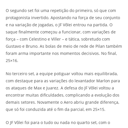
O segundo set foi uma repetição do primeiro, só que com
protagonista invertido. Apostando na força de seu conjunto
e na variação de jogadas, o JF Vôlei entrou na partida. O
saque finalmente começou a funcionar, com variações de
força – com Celestino e Viller – e tática, sobretudo com
Gustavo e Bruno. As bolas de meio de rede de Pilan também
foram arma importante nos momentos decisivos. No final,
25×16.
No terceiro set, a equipe potiguar voltou mais equilibrada,
com destaque para as variações do levantador Marlon para
os ataques de Max e Juarez. A defesa do JF Vôlei voltou a
encontrar muitas dificuldades, complicando a evolução dos
demais setores. Novamente o Aero abriu grande diferença,
que só foi conduzida até o fim da parcial, em 25×15.
O JF Vôlei foi para o tudo ou nada no quarto set, com o