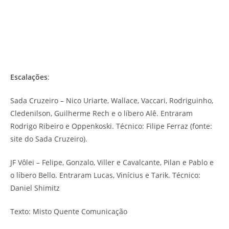
Escalações
:
Sada Cruzeiro – Nico Uriarte, Wallace, Vaccari, Rodriguinho,
Cledenilson, Guilherme Rech e o líbero Alê. Entraram
Rodrigo Ribeiro e Oppenkoski. Técnico: Filipe Ferraz (fonte:
site do Sada Cruzeiro).
JF Vôlei – Felipe, Gonzalo, Viller e Cavalcante, Pilan e Pablo e
o líbero Bello. Entraram Lucas, Vinícius e Tarik. Técnico:
Daniel Shimitz
Texto: Misto Quente Comunicação