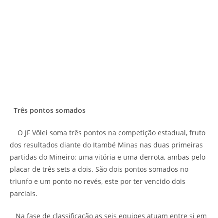
Três pontos somados
O JF Vôlei soma três pontos na competição estadual, fruto
dos resultados diante do Itambé Minas nas duas primeiras
partidas do Mineiro: uma vitória e uma derrota, ambas pelo
placar de três sets a dois. São dois pontos somados no
triunfo e um ponto no revés, este por ter vencido dois
parciais.
Na fase de classificação as seis equipes atuam entre si em