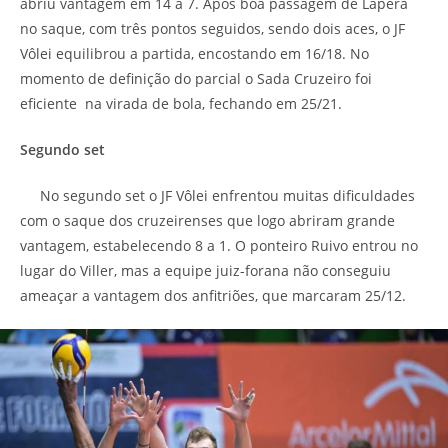
abriu vantagem em 14 a 7. Após boa passagem de Lapera
no saque, com três pontos seguidos, sendo dois aces, o JF
Vôlei equilibrou a partida, encostando em 16/18. No
momento de definição do parcial o Sada Cruzeiro foi
eficiente na virada de bola, fechando em 25/21.
Segundo set
No segundo set o JF Vôlei enfrentou muitas dificuldades
com o saque dos cruzeirenses que logo abriram grande
vantagem, estabelecendo 8 a 1. O ponteiro Ruivo entrou no
lugar do Viller, mas a equipe juiz-forana não conseguiu
ameaçar a vantagem dos anfitriões, que marcaram 25/12.