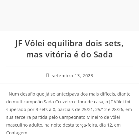
JF Vôlei equilibra dois sets,
mas vitória é do Sada
setembro 13, 2023
Num desafio que já se antecipava dos mais difíceis, diante
do multicampeão Sada Cruzeiro e fora de casa, o JF Vôlei foi
superado por 3 sets a 0, parciais de 25/21, 25/12 e 28/26, em
sua terceira partida pelo Campeonato Mineiro de vôlei
masculino adulto, na noite desta terça-feira, dia 12, em
Contagem.